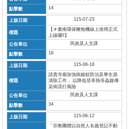
14
115-07-23
【＃臺南環保鞭炮機線上借用正式
上線囉‼️】
民政及人文課
16
115-06-18
請貴寺廟加強病媒蚊防治及孳生源
清除工作， 以降低登革熱等蟲媒傳
染病流行風險
民政及人文課
34
115-06-12
「宗教團體以自然人名義登記不動