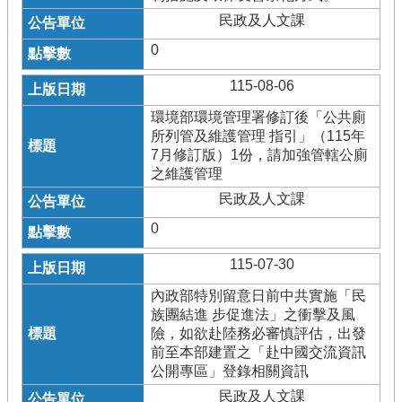
民政及人文課
0
115-08-06
環境部環境管理署修訂後「公共廁
所列管及維護管理 指引」（115年
7月修訂版）1份，請加強管轄公廁
之維護管理
民政及人文課
0
115-07-30
內政部特別留意日前中共實施「民
族團結進 步促進法」之衝擊及風
險，如欲赴陸務必審慎評估，出發
前至本部建置之「赴中國交流資訊
公開專區」登錄相關資訊
民政及人文課