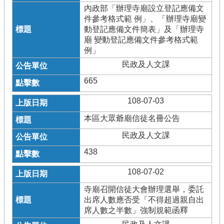
內政部「辦理寺廟設立登記應備文
件參考格式範 例」、「辦理寺廟變
動登記應備文件簡表」及「辦理寺
廟 變動登記應備文件參考格式範
例」
民政及人文課
665
108-07-03
本區大眾爺廟信徒名冊公告
民政及人文課
438
108-07-02
寺廟召開信徒大會辦理選舉，委託
出席人數應否受「不得超過親自出
席人數之半數」強制規範函釋