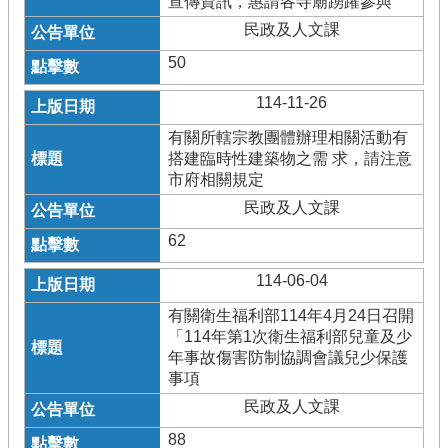
宣傳資訊，惠請各寺廟踴躍參與
民政及人文課
50
114-11-26
有關所轄宗教團體辦理相關活動有
搭建臨時性建築物之需 求，請注意
市府相關規定
民政及人文課
62
114-06-04
有關衛生福利部114年4月24日召開
「114年第1次衛生福利部兒童及少
年事故傷害防制協調會議兒少保護
事項
民政及人文課
88