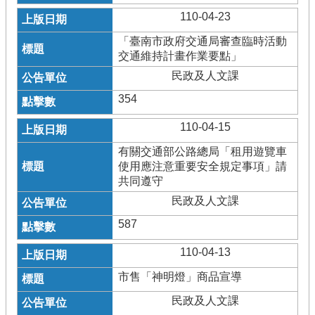
110-04-23
「臺南市政府交通局審查臨時活動
交通維持計畫作業要點」
民政及人文課
354
110-04-15
有關交通部公路總局「租用遊覽車
使用應注意重要安全規定事項」請
共同遵守
民政及人文課
587
110-04-13
市售「神明燈」商品宣導
民政及人文課