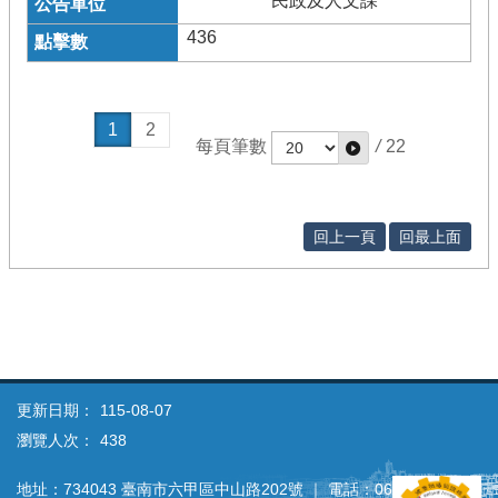
民政及人文課
436
1
2
每頁筆數
/
22
回上一頁
回最上面
更新日期：
115-08-07
瀏覽人次：
438
地址：734043 臺南市六甲區中山路202號 ｜ 電話：06