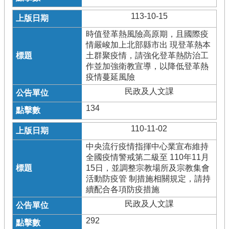
113-10-15
時值登革熱風險高原期，且國際疫
情嚴峻加上北部縣市出 現登革熱本
土群聚疫情，請強化登革熱防治工
作並加強衛教宣導，以降低登革熱
疫情蔓延風險
民政及人文課
134
110-11-02
中央流行疫情指揮中心業宣布維持
全國疫情警戒第二級至 110年11月
15日，並調整宗教場所及宗教集會
活動防疫管 制措施相關規定，請持
續配合各項防疫措施
民政及人文課
292