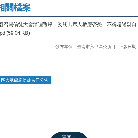
相關檔案
廟召開信徒大會辦理選舉，委託出席人數應否受「不得超過親自
pdf(59.04 KB)
發布單位：臺南市六甲區公所
上版日期：1
本區大眾爺廟信徒名冊公告
關閉