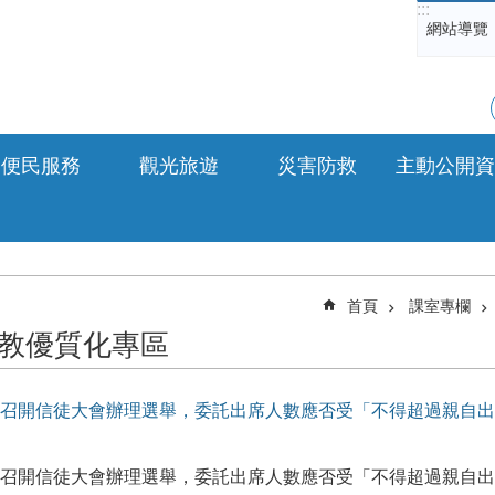
:::
網站導覽
便民服務
觀光旅遊
災害防救
主動公開資
首頁
課室專欄
教優質化專區
召開信徒大會辦理選舉，委託出席人數應否受「不得超過親自出
召開信徒大會辦理選舉，委託出席人數應否受「不得超過親自出