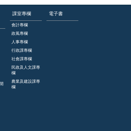
課室專欄
電子書
會計專欄
政風專欄
人事專欄
行政課專欄
社會課專欄
民政及人文課專
欄
農業及建設課專
開
欄