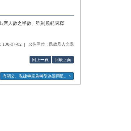
出席人數之半數」強制規範函釋
08-07-02
公告單位：民政及人文課
回上一頁
回最上面
有關公、私建寺廟為轉型為適用監...