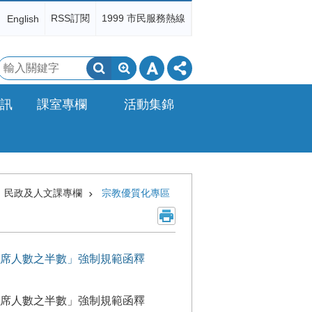
RSS訂閱
1999 市民服務熱線
English
搜
尋
訊
課室專欄
活動集錦
民政及人文課專欄
宗教優質化專區
席人數之半數」強制規範函釋
席人數之半數」強制規範函釋