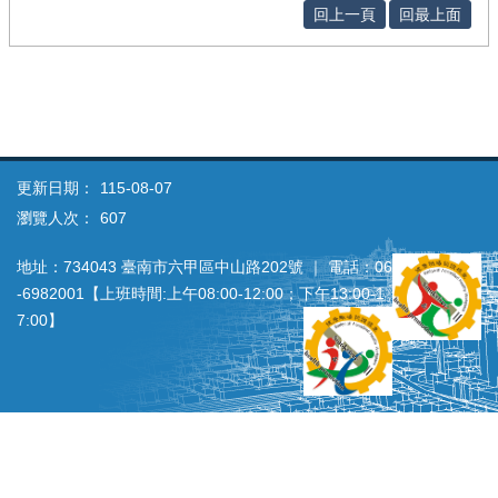
回上一頁
回最上面
更新日期：
115-08-07
瀏覽人次：
607
地址：734043 臺南市六甲區中山路202號 ｜ 電話：06
‐6982001【上班時間:上午08:00‐12:00；下午13:00‐1
7:00】