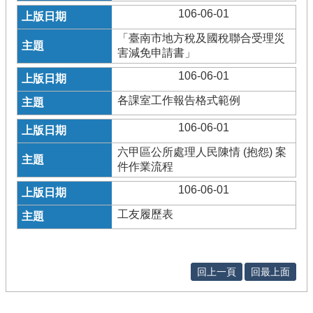
106-06-01
「臺南市地方稅及國稅聯合受理災
害減免申請書」
106-06-01
各課室工作報告格式範例
106-06-01
六甲區公所處理人民陳情 (抱怨) 案
件作業流程
106-06-01
工友履歷表
回上一頁
回最上面