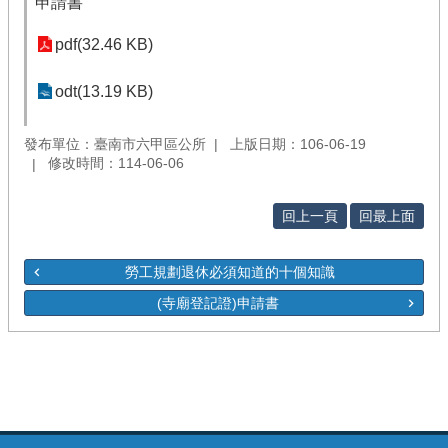
申請書
pdf(32.46 KB)
odt(13.19 KB)
發布單位：臺南市六甲區公所
上版日期：106-06-19
修改時間：114-06-06
回上一頁
回最上面
勞工規劃退休必須知道的十個知識
(寺廟登記證)申請書