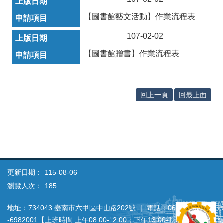
【圖書館藝文活動】作業流程表
107-02-02
【圖書館贈書】作業流程表
回上一頁
回最上面
更新日期：
115-08-06
瀏覽人次：
185
地址：734043 臺南市六甲區中山路202號 ｜ 電話：06
‐6982001【上班時間:上午08:00‐12:00；下午13:00‐1