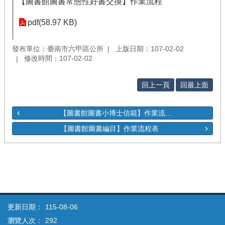
【圖書館圖書常態性好書交換】作業流程
pdf(58.97 KB)
發布單位：臺南市六甲區公所
上版日期：107-02-02
修改時間：107-02-02
回上一頁
回最上面
【圖書館圖書小博士信箱】作業流...
【圖書館圖書編目】作業流程表
更新日期：
115-08-06
瀏覽人次：
292