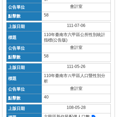
會計室
58
111-07-06
110年臺南市六甲區公所性別統計
指標(公告版)
會計室
58
111-05-26
110年臺南市六甲區人口暨性別分
析
會計室
40
108-05-28
六甲區新住民配偶人口數