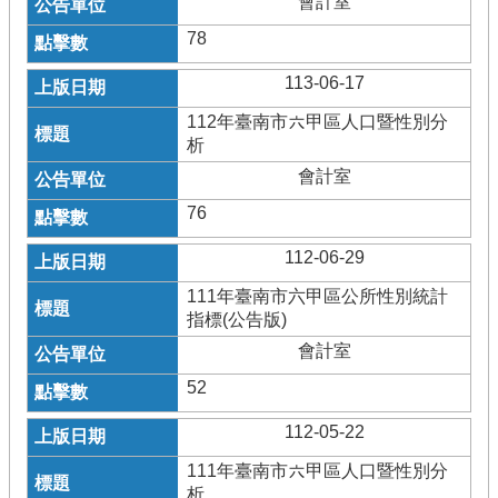
會計室
78
113-06-17
112年臺南市六甲區人口暨性別分
析
會計室
76
112-06-29
111年臺南市六甲區公所性別統計
指標(公告版)
會計室
52
112-05-22
111年臺南市六甲區人口暨性別分
析