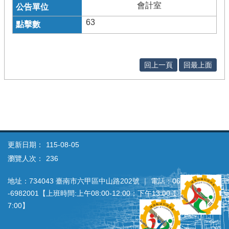
會計室
63
回上一頁
回最上面
更新日期：
115-08-05
瀏覽人次：
236
地址：734043 臺南市六甲區中山路202號 ｜ 電話：06
‐6982001【上班時間:上午08:00‐12:00；下午13:00‐1
7:00】