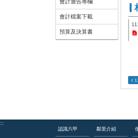
會計通告專欄
會計檔案下載
1
預算及決算書
:::
認識六甲
鄰里介紹