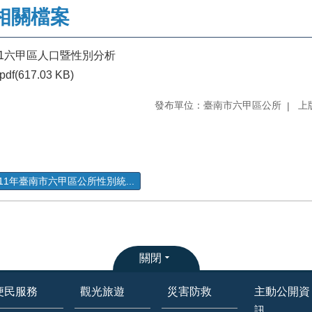
相關檔案
11六甲區人口暨性別分析
pdf(617.03 KB)
發布單位：臺南市六甲區公所
上版
111年臺南市六甲區公所性別統...
關閉
便民服務
觀光旅遊
災害防救
主動公開資
訊