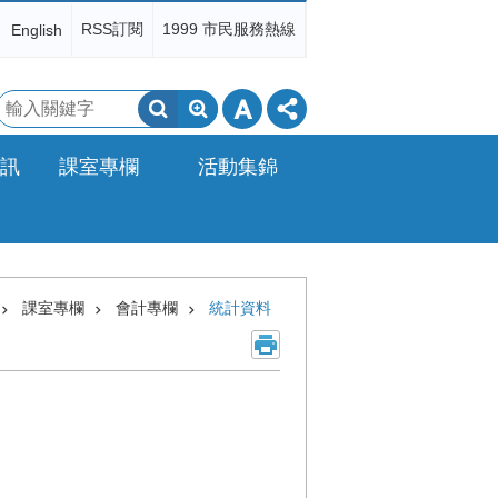
RSS訂閱
1999 市民服務熱線
English
搜
尋
訊
課室專欄
活動集錦
課室專欄
會計專欄
統計資料