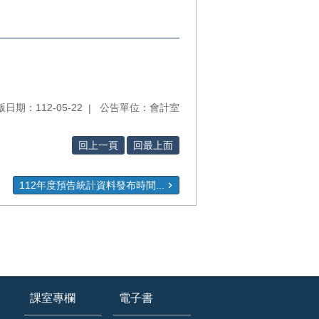
日期：112-05-22
公告單位：會計室
回上一頁
回最上面
112年度預告統計資料發布時間...
課室專欄
電子書