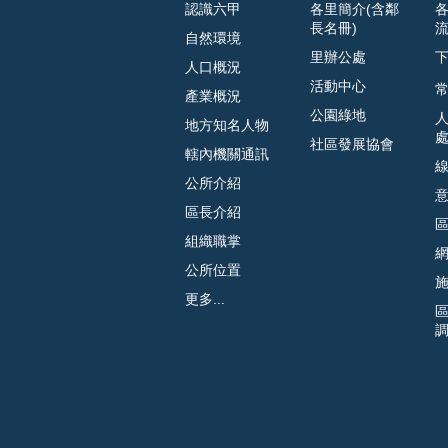
認識六甲
各里簡介(含鄰
長名冊)
自然環境
里辦公處
人口概況
活動中心
常
產業概況
公園綠地
地方知名人物
社區發展協會
轄內機關通訊
公所介紹
區長介紹
組織職掌
公所位置
更多...