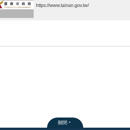
https://www.tainan.gov.tw/
關閉