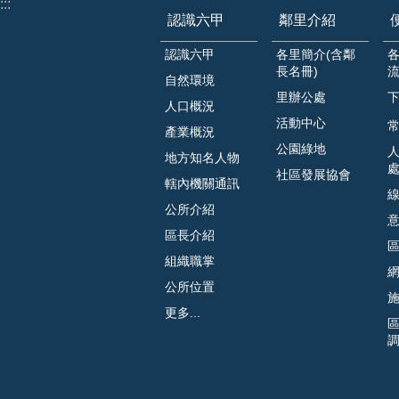
:::
認識六甲
鄰里介紹
認識六甲
各里簡介(含鄰
長名冊)
自然環境
里辦公處
人口概況
活動中心
常
產業概況
公園綠地
地方知名人物
社區發展協會
轄內機關通訊
公所介紹
區長介紹
組織職掌
公所位置
更多...