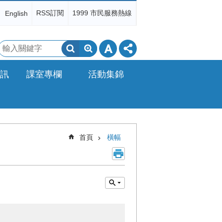
RSS訂閱
1999 市民服務熱線
English
搜
尋
訊
課室專欄
活動集錦
首頁
橫幅