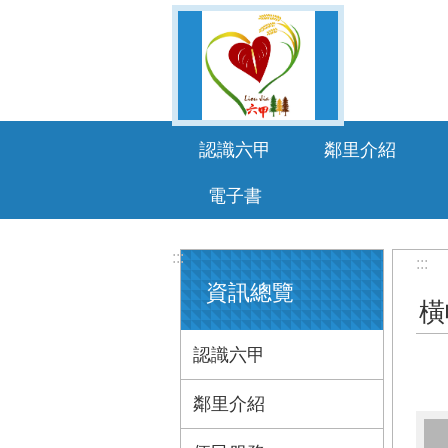
跳到主要內容區塊
認識六甲
鄰里介紹
電子書
:::
:::
資訊總覽
橫
認識六甲
鄰里介紹