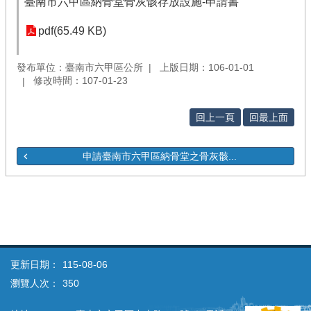
臺南市六甲區納骨堂骨灰骸存放設施-申請書
pdf(65.49 KB)
發布單位：臺南市六甲區公所
上版日期：106-01-01
修改時間：107-01-23
回上一頁
回最上面
申請臺南市六甲區納骨堂之骨灰骸...
更新日期：
115-08-06
瀏覽人次：
350