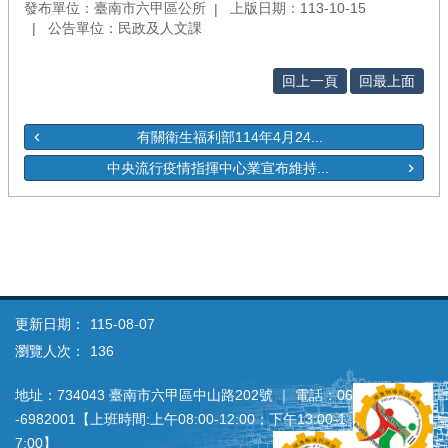
發布單位：臺南市六甲區公所
上版日期：113-10-15
公告單位：民政及人文課
回上一頁
回最上面
有關衛生福利部114年4月24...
中央流行疫情指揮中心業宣布維持...
更新日期：
115-08-07
瀏覽人次：
136
地址：734043 臺南市六甲區中山路202號 ｜ 電話：06
‐6982001【上班時間:上午08:00‐12:00；下午13:00‐1
7:00】