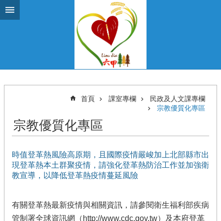
跳到主要內容區塊
首頁
課室專欄
民政及人文課專欄
宗教優質化專區
宗教優質化專區
時值登革熱風險高原期，且國際疫情嚴峻加上北部縣市出
現登革熱本土群聚疫情，請強化登革熱防治工作並加強衛
教宣導，以降低登革熱疫情蔓延風險
有關登革熱最新疫情與相關資訊，請參閱衛生福利部疾病
管制署全球資訊網（http://www.cdc.gov.tw）及本府登革