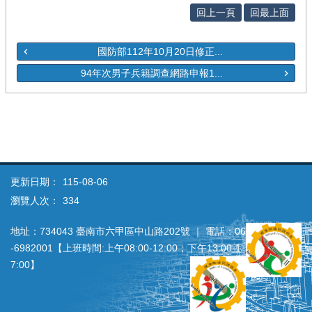
回上一頁
回最上面
國防部112年10月20日修正...
94年次男子兵籍調查網路申報1...
更新日期：
115-08-06
瀏覽人次：
334
地址：734043 臺南市六甲區中山路202號 ｜ 電話：06
‐6982001【上班時間:上午08:00‐12:00；下午13:00‐1
7:00】