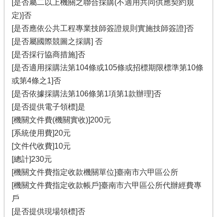
[是否屬二以上機關之聯合採購(不適用共同供應契約規
定)]否
[是否應依公共工程專業技師簽證規則實施技師簽證]否
[是否屬國際競圖之採購] 否
[是否採行協商措施]否
[是否適用採購法第104條或105條或招標期限標準第10條
或第4條之1]否
[是否依據採購法第106條第1項第1款辦理]否
[是否提供電子領標]是
[機關文件費(機關實收)]200元
[系統使用費]20元
[文件代收費]10元
[總計]230元
[機關文件費指定收款機關單位]臺南市六甲區公所
[機關文件費指定收款帳戶]臺南市六甲區公所代辦經費專
戶
[是否提供現場領標]否