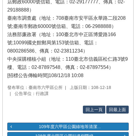
店郵政60000號信箱、電話：02-29177777、傳真：02-
29188888）
臺南市調查處（地址：708臺南市安平區永華路二段208
號;臺南市郵政60000號信箱、電話：06-2988888）
法務部廉政署（地址：100臺北市中正區博愛路166
號;10099國史館郵局第153號信箱、電話：
0800286586、傳真：02-23811234）
中央採購稽核小組（地址：110臺北市信義區松仁路3號9
樓、電話：02-87897548、傳真：02-87897554）
[招標公告傳輸時間]108/12/18 10:08
發布單位：臺南市六甲區公所
上版日期：108-12-18
公告單位：行政課
回上一頁
回最上面
109年度六甲區公園綠地等清潔...
108年度六甲區公園行道樹暨綠...