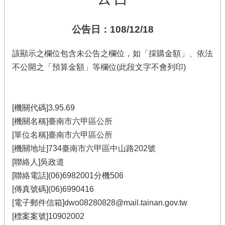
公告日：108/12/18
該顯示之欄位包含未公告之欄位，如「採購金額」、依法
不公開之「預算金額」等欄位(此段文字不會列印)
[機關代碼]3.95.69
[機關名稱]臺南市六甲區公所
[單位名稱]臺南市六甲區公所
[機關地址]734臺南市六甲區中山路202號
[聯絡人]吳政道
[聯絡電話](06)6982001分機506
[傳真號碼](06)6990416
[電子郵件信箱]dwo08280828@mail.tainan.gov.tw
[標案案號]10902002