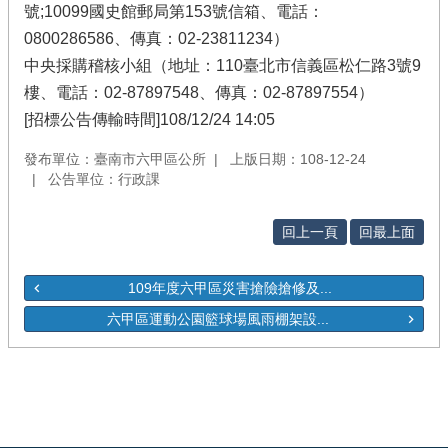
號;10099國史館郵局第153號信箱、電話：
0800286586、傳真：02-23811234）
中央採購稽核小組（地址：110臺北市信義區松仁路3號9
樓、電話：02-87897548、傳真：02-87897554）
[招標公告傳輸時間]108/12/24 14:05
發布單位：臺南市六甲區公所
上版日期：108-12-24
公告單位：行政課
回上一頁
回最上面
109年度六甲區災害搶險搶修及...
六甲區運動公園籃球場風雨棚架設...