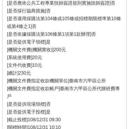
[是否應依公共工程專業技師簽證規則實施技師簽證]否
[是否採行協商措施]否
[是否適用採購法第104條或105條或招標期限標準第10條
或第4條之1]否
[是否依據採購法第106條第1項第1款辦理]否
[是否提供電子領標]是
[機關文件費(機關實收)]200元
[系統使用費]20元
[文件代收費]10元
[總計]230元
[機關文件費指定收款機關單位]臺南市六甲區公所
[機關文件費指定收款帳戶]臺南市六甲區公所代辦經費專
戶
[是否提供現場領標]否
[是否提供電子投標]是
[截止投標]108/12/31 09:30
[開標時間]108/12/31 10:10