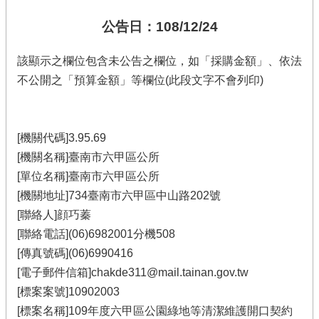
公告日：108/12/24
該顯示之欄位包含未公告之欄位，如「採購金額」、依法
不公開之「預算金額」等欄位(此段文字不會列印)
[機關代碼]3.95.69
[機關名稱]臺南市六甲區公所
[單位名稱]臺南市六甲區公所
[機關地址]734臺南市六甲區中山路202號
[聯絡人]顔巧蓁
[聯絡電話](06)6982001分機508
[傳真號碼](06)6990416
[電子郵件信箱]chakde311@mail.tainan.gov.tw
[標案案號]10902003
[標案名稱]109年度六甲區公園綠地等清潔維護開口契約