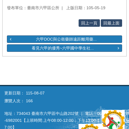
發布單位：臺南市六甲區公所
上版日期：105-05-19
回上一頁
回最上面
六甲DOC與公衛藥師遠距離用藥...
看見六甲的優秀~六甲國中學生社...
更新日期：
115-08-07
瀏覽人次：
166
地址：734043 臺南市六甲區中山路202號 ｜ 電話：06
‐6982001【上班時間:上午08:00‐12:00；下午13:00‐1
7:00】