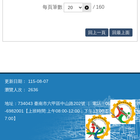
每頁筆數
/
160
回上一頁
回最上面
更新日期：
115-08-07
瀏覽人次：
2636
地址：734043 臺南市六甲區中山路202號 ｜ 電話：06
‐6982001【上班時間:上午08:00‐12:00；下午13:00‐1
7:00】