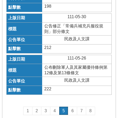
198
111-05-30
公告修正「常備兵補充兵服役規
則」部分條文
民政及人文課
212
111-05-26
公布刪除軍人及其家屬優待條例第
12條及第13條條文
民政及人文課
222
1
2
3
4
5
6
7
8