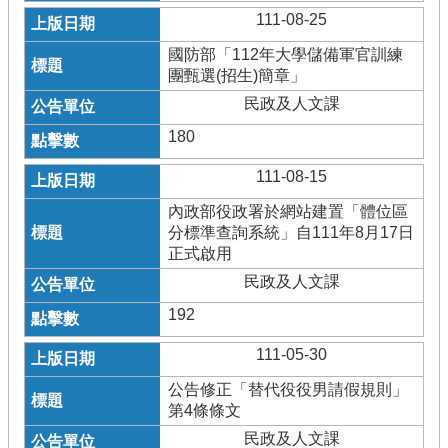
111-08-25
國防部「112年大學儲備軍官訓練
團甄選(招生)簡章」
民政及人文課
180
111-08-15
內政部役政署於網站建置「體位區
分標準查詢系統」自111年8月17日
正式啟用
民政及人文課
192
111-05-30
公告修正「替代役役男請假規則」
第4條條文
民政及人文課