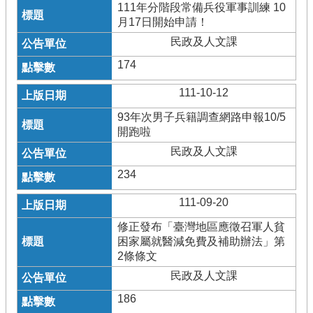
111年分階段常備兵役軍事訓練 10
月17日開始申請！
民政及人文課
174
111-10-12
93年次男子兵籍調查網路申報10/5
開跑啦
民政及人文課
234
111-09-20
修正發布「臺灣地區應徵召軍人貧
困家屬就醫減免費及補助辦法」第
2條條文
民政及人文課
186