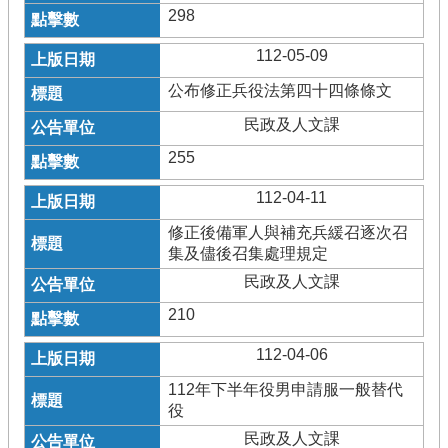
298
112-05-09
公布修正兵役法第四十四條條文
民政及人文課
255
112-04-11
修正後備軍人與補充兵緩召逐次召
集及儘後召集處理規定
民政及人文課
210
112-04-06
112年下半年役男申請服一般替代
役
民政及人文課