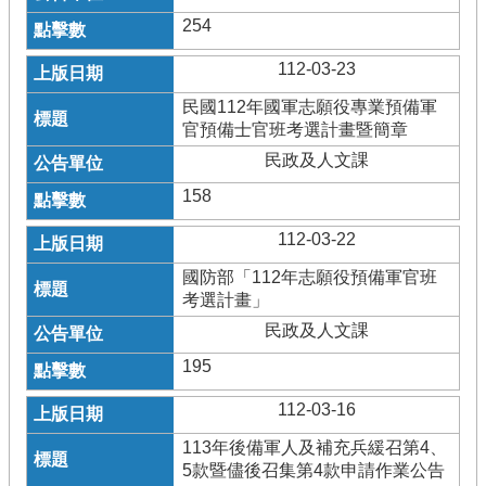
254
112-03-23
民國112年國軍志願役專業預備軍
官預備士官班考選計畫暨簡章
民政及人文課
158
112-03-22
國防部「112年志願役預備軍官班
考選計畫」
民政及人文課
195
112-03-16
113年後備軍人及補充兵緩召第4、
5款暨儘後召集第4款申請作業公告