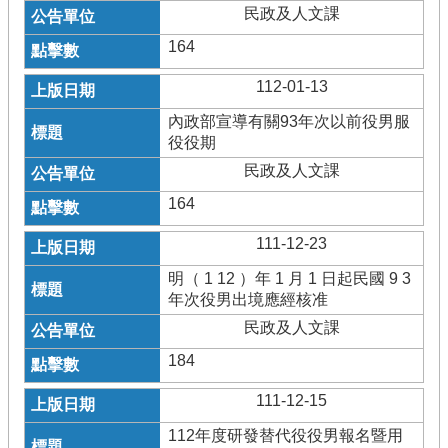
民政及人文課
164
112-01-13
內政部宣導有關93年次以前役男服
役役期
民政及人文課
164
111-12-23
明（ 1 12 ）年 1 月 1 日起民國 9 3
年次役男出境應經核准
民政及人文課
184
111-12-15
112年度研發替代役役男報名暨用