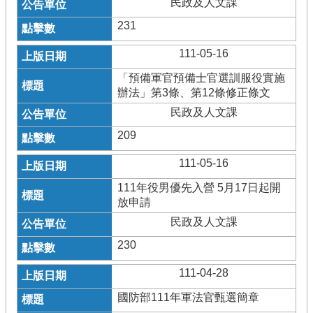
民政及人文課
231
111-05-16
「預備軍官預備士官選訓服役實施
辦法」第3條、第12條修正條文
民政及人文課
209
111-05-16
111年役男優先入營 5月17日起開
放申請
民政及人文課
230
111-04-28
國防部111年軍法官甄選簡章