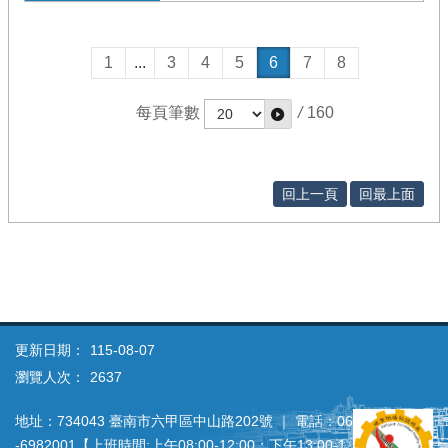
1
...
3
4
5
6
7
8
每頁筆數
/
160
回上一頁
回最上面
更新日期：
115-08-07
瀏覽人次：
2637
地址：734043 臺南市六甲區中山路202號 ｜ 電話：06
‐6982001【上班時間:上午08:00‐12:00；下午13:00‐1