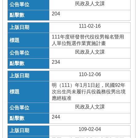
民政及人文課
204
111-02-16
111年度研發替代役役男報名暨用
人單位甄選作業實施計畫
民政及人文課
234
110-12-06
明（111）年1月1日起，民國92年
次出生尚未履行兵役義務役男出境
應經核准
民政及人文課
244
109-02-04