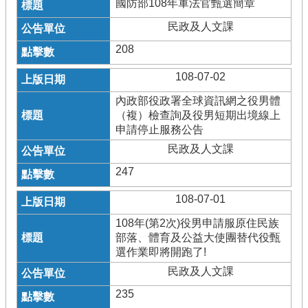
國防部108年軍法官甄選簡章
民政及人文課
208
108-07-02
內政部役政署全球資訊網之役男體
（複）檢查詢及役男短期出境線上
申請停止服務公告
民政及人文課
247
108-07-01
108年(第2次)役男申請服原住民族
部落、體育及公益大使團替代役甄
選作業即將開跑了!
民政及人文課
235