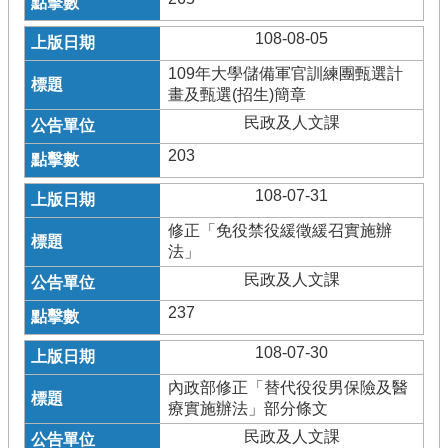
108-08-05
109年大學儲備軍官訓練團甄選計
畫及甄選(招生)簡章
民政及人文課
203
108-07-31
修正「免役禁役緩徵緩召實施辦
法」
民政及人文課
237
108-07-30
內政部修正「替代役役男保險及醫
療實施辦法」部分條文
民政及人文課