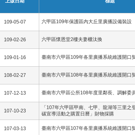
上版日期
標題
六甲區109年保護區內大丘里廣播設備裝設
109-05-07
六甲區懷恩堂2樓夫妻櫃汰換
109-02-26
臺南市六甲區109年各里廣播系統維護開口
109-01-16
臺南市六甲區108年各里廣播系統維護開口
108-02-27
臺南市六甲區公所108年度里鄰長、調解委
107-12-13
「107年六甲區甲南、七甲、龍湖等三里之
107-10-23
碳宣導活動之購置日曆」財物採購
臺南市六甲區107年各里廣播系統維護開口
107-03-13