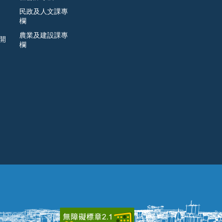
民政及人文課專
欄
農業及建設課專
開
欄