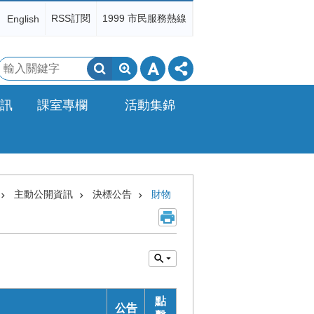
RSS訂閱
1999 市民服務熱線
English
搜
尋
訊
課室專欄
活動集錦
主動公開資訊
決標公告
財物
點
公告