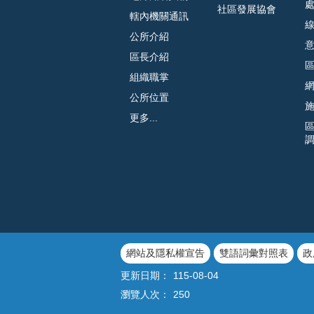
社區發展協會
轄內機關通訊
公所介紹
區長介紹
組織職掌
公所位置
更多...
網站及隱私權宣告
雙語詞彙對照表
政
更新日期：
115-08-04
瀏覽人次：
250