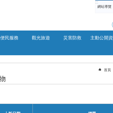
:::
網站導覽
便民服務
觀光旅遊
災害防救
主動公開資
首頁
物