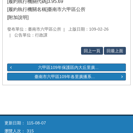
[履約執行機關代碼]3.95.69
[履約執行機關名稱]臺南市六甲區公所
[附加說明]
發布單位：臺南市六甲區公所
上版日期：109-02-26
公告單位：行政課
回上一頁
回最上面
六甲區109年保護區內大丘里廣...
臺南市六甲區109年各里廣播系...
更新日期：
115-08-07
瀏覽人次：
315