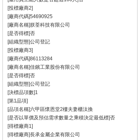
[投標廠商2]
[廠商代碼]54690925
[廠商名稱]朕荃科技有限公司
[是否得標]否
[組織型態]公司登記
[投標廠商3]
[廠商代碼]86113284
[廠商名稱]佳鑌工業股份有限公司
[是否得標]否
[組織型態]公司登記
[決標品項數]1
[第1品項]
[品項名稱]六甲區懷恩堂2樓夫妻櫃汰換
[是否以單價及預估需求數量之乘積決定最低標]否
[得標廠商1]
[得標廠商]長承金屬企業有限公司