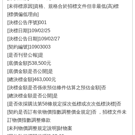
[未得標原因]資格、規格合於招標文件但非最低(高)標
[標價偏低理由]
[決標公告序號]001
[決標日期]109/02/25
[決標公告日期]109/02/27
[契約編號]10903003
[是否刊登公報]是
[底價金額]538,500元
[底價金額是否公開]是
[總決標金額]463,000元
[決標金額是否係依預估條件估算之預估金額]否
[總決標金額是否公開]是
[是否依採購法第58條規定採次低標或次次低標決標]否
[契約是否訂有依物價指數調整價金規定]否 ，招標文件未
訂物價指數調整條款
[未列物價調整規定說明]財物案