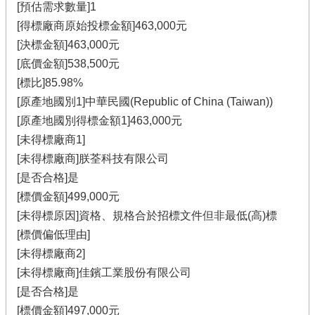
[預估需求數量]1
[得標廠商原始投標金額]463,000元
[決標金額]463,000元
[底價金額]538,500元
[標比]85.98%
[原產地國別1]中華民國(Republic of China (Taiwan))
[原產地國別得標金額1]463,000元
[未得標廠商1]
[未得標廠商]朕荃科技有限公司
[是否合格]是
[標價金額]499,000元
[未得標原因]資格、規格合於招標文件但非最低(高)標
[標價偏低理由]
[未得標廠商2]
[未得標廠商]佳鑌工業股份有限公司
[是否合格]是
[標價金額]497,000元