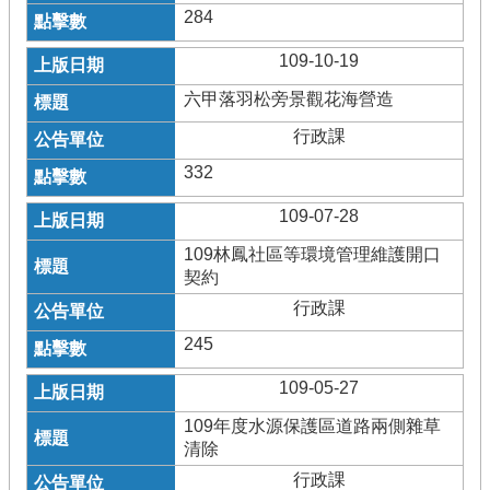
284
109-10-19
六甲落羽松旁景觀花海營造
行政課
332
109-07-28
109林鳳社區等環境管理維護開口
契約
行政課
245
109-05-27
109年度水源保護區道路兩側雜草
清除
行政課