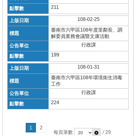
211
108-02-25
臺南市六甲區108年度里鄰長、調
解委員業務會議暨文康活動
行政課
199
108-01-31
臺南市六甲區108年環境衛生消毒
工作
行政課
224
1
2
每頁筆數
/
29