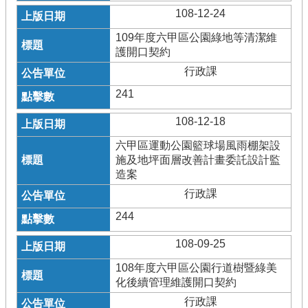
108-12-24
109年度六甲區公園綠地等清潔維
護開口契約
行政課
241
108-12-18
六甲區運動公園籃球場風雨棚架設
施及地坪面層改善計畫委託設計監
造案
行政課
244
108-09-25
108年度六甲區公園行道樹暨綠美
化後續管理維護開口契約
行政課