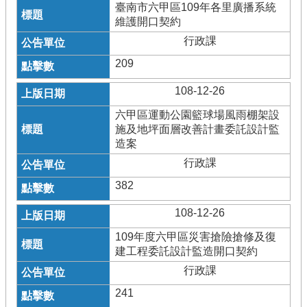
臺南市六甲區109年各里廣播系統
維護開口契約
行政課
209
108-12-26
六甲區運動公園籃球場風雨棚架設
施及地坪面層改善計畫委託設計監
造案
行政課
382
108-12-26
109年度六甲區災害搶險搶修及復
建工程委託設計監造開口契約
行政課
241