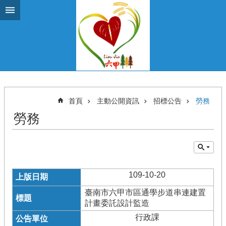
跳到主要內容區塊
首頁
主動公開資訊
招標公告
勞務
勞務
109-10-20
臺南市六甲市區通學步道串連建置
計畫委託設計監造
行政課