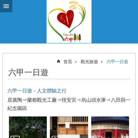
跳到主要內容區塊
首頁
觀光旅遊
六甲一日遊
六甲一日遊
六甲一日遊－人文體驗之行
居廣陶⇒蘭都觀光工廠⇒恆安宮⇒烏山頭水庫⇒八田與一
紀念園區