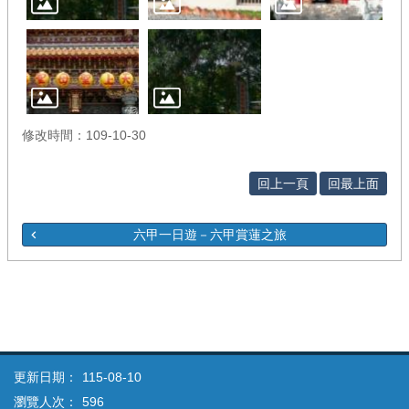
修改時間：109-10-30
回上一頁
回最上面
六甲一日遊－六甲賞蓮之旅
更新日期：
115-08-10
瀏覽人次：
596