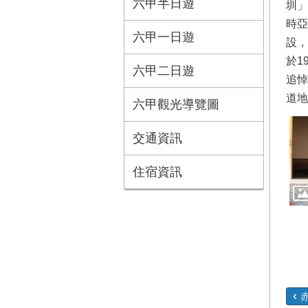
六甲半日遊
圳」
時亞
六甲一日遊
設，
於1
六甲二日遊
追悼
道地
六甲觀光導覽圖
交通資訊
住宿資訊