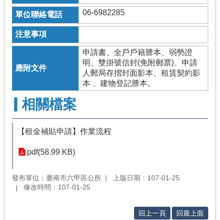
06-6982285
申請書、全戶戶籍謄本、弱勢證
明、雙掛號信封(免附郵票)、申請
人郵局存摺封面影本、租賃契約影
本 、建物登記謄本。
相關檔案
【租金補貼申請】作業流程
pdf(58.99 KB)
發布單位：臺南市六甲區公所
上版日期：107-01-25
修改時間：107-01-25
回上一頁
回最上面