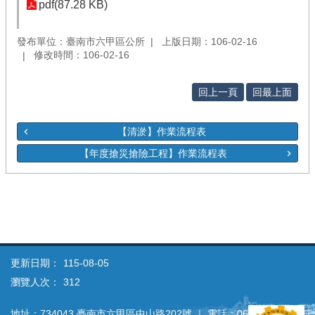
pdf(87.28 KB)
發布單位：臺南市六甲區公所
上版日期：106-02-16
修改時間：106-02-16
回上一頁
回最上面
【清淤】作業流程表
【年度搶災搶險工程】作業流程表
更新日期：
115-08-05
瀏覽人次：
312
地址：734043 臺南市六甲區中山路202號 ｜ 電話：06