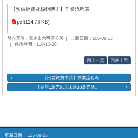
【預借經費及核銷轉正】作業流程表
pdf(114.73 KB)
發布單位：臺南市六甲區公所
上版日期：106-08-13
修改時間：110-10-20
回上一頁
回最上面
【出差旅費申請】作業流程表
【金額1萬元以上未達10萬元請...
更新日期：
115-08-05