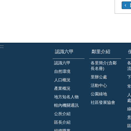
:::
認識六甲
鄰里介紹
認識六甲
各里簡介(含鄰
長名冊)
自然環境
里辦公處
人口概況
活動中心
常
產業概況
公園綠地
地方知名人物
社區發展協會
轄內機關通訊
公所介紹
區長介紹
組織職掌