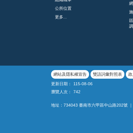
公所位置
更多...
網站及隱私權宣告
雙語詞彙對照表
政
更新日期：
115-08-06
瀏覽人次：
742
地址：734043 臺南市六甲區中山路202號 ｜ 電話