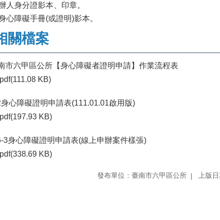
代辦人身分證影本、印章。
原身心障礙手冊(或證明)影本。
相關檔案
南市六甲區公所【身心障礙者證明申請】作業流程表
pdf(111.08 KB)
-2身心障礙證明申請表(111.01.01啟用版)
pdf(197.93 KB)
-6-3身心障礙證明申請表(線上申辦案件樣張)
pdf(338.69 KB)
發布單位：臺南市六甲區公所
上版日期