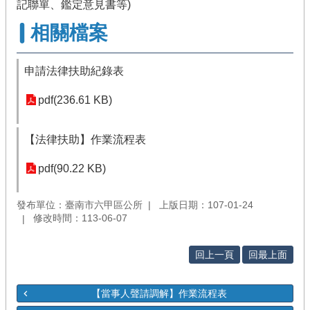
記聯單、鑑定意見書等)
相關檔案
申請法律扶助紀錄表
pdf(236.61 KB)
【法律扶助】作業流程表
pdf(90.22 KB)
發布單位：臺南市六甲區公所
上版日期：107-01-24
修改時間：113-06-07
回上一頁
回最上面
【當事人聲請調解】作業流程表