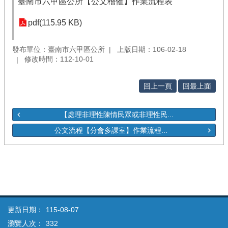
臺南市六甲區公所【公文稽催】作業流程表
pdf(115.95 KB)
發布單位：臺南市六甲區公所
上版日期：106-02-18
修改時間：112-10-01
回上一頁
回最上面
【處理非理性陳情民眾或非理性民...
公文流程【分會多課室】作業流程...
更新日期：
115-08-07
瀏覽人次：
332