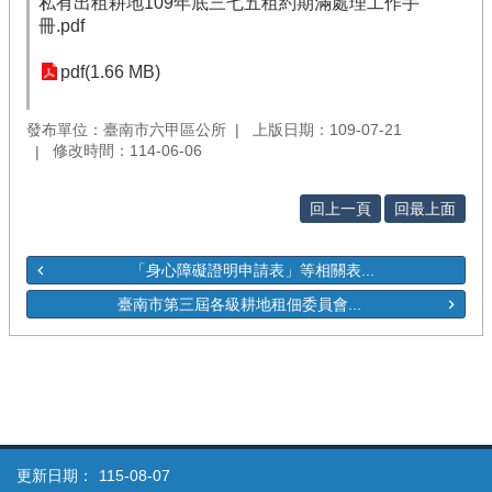
私有出租耕地109年底三七五租約期滿處理工作手
冊.pdf
pdf(1.66 MB)
發布單位：臺南市六甲區公所
上版日期：109-07-21
修改時間：114-06-06
回上一頁
回最上面
「身心障礙證明申請表」等相關表...
臺南市第三屆各級耕地租佃委員會...
更新日期：
115-08-07