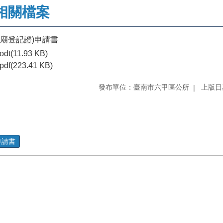
相關檔案
寺廟登記證)申請書
odt(11.93 KB)
pdf(223.41 KB)
發布單位：臺南市六甲區公所
上版日期
申請書