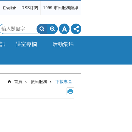
RSS訂閱
1999 市民服務熱線
English
搜
尋
訊
課室專欄
活動集錦
首頁
便民服務
下載專區