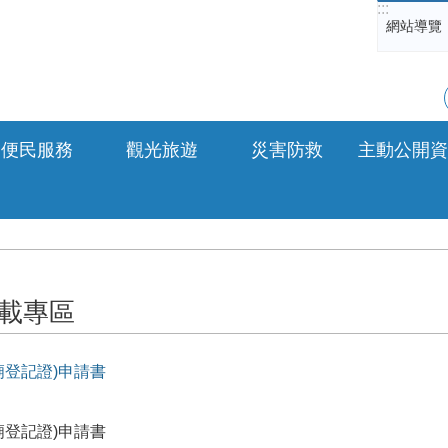
:::
網站導覽
便民服務
觀光旅遊
災害防救
主動公開資
載專區
廟登記證)申請書
廟登記證)申請書