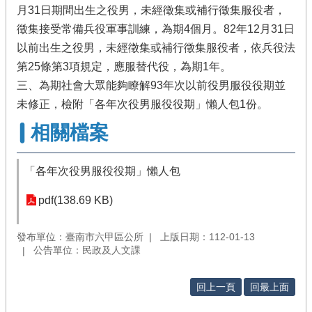
月31日期間出生之役男，未經徵集或補行徵集服役者，
徵集接受常備兵役軍事訓練，為期4個月。82年12月31日
以前出生之役男，未經徵集或補行徵集服役者，依兵役法
第25條第3項規定，應服替代役，為期1年。
三、為期社會大眾能夠瞭解93年次以前役男服役役期並
未修正，檢附「各年次役男服役役期」懶人包1份。
相關檔案
「各年次役男服役役期」懶人包
pdf(138.69 KB)
發布單位：臺南市六甲區公所
上版日期：112-01-13
公告單位：民政及人文課
回上一頁
回最上面