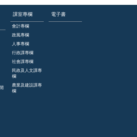
課室專欄
電子書
會計專欄
政風專欄
人事專欄
行政課專欄
社會課專欄
民政及人文課專
欄
農業及建設課專
開
欄