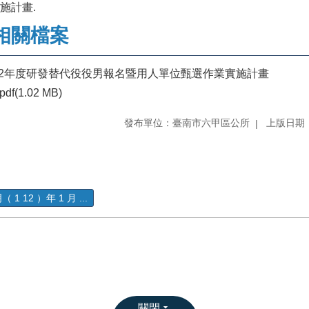
施計畫.
相關檔案
12年度研發替代役役男報名暨用人單位甄選作業實施計畫
pdf(1.02 MB)
發布單位：臺南市六甲區公所
上版日期：1
（ 1 12 ）年 1 月 ...
關閉