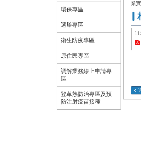
業實
環保專區
選舉專區
1
衛生防疫專區
原住民專區
調解業務線上申請專
區
明
登革熱防治專區及預
防注射疫苗接種