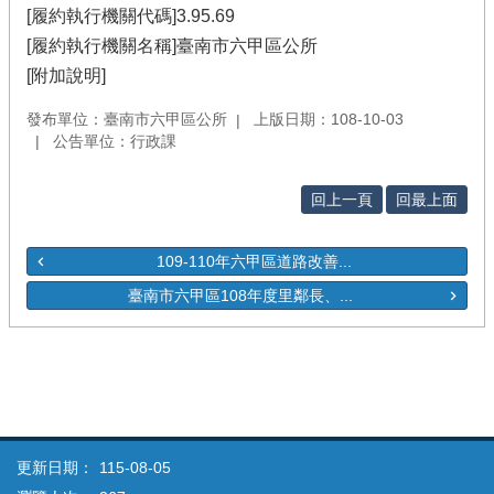
[履約執行機關代碼]3.95.69
[履約執行機關名稱]臺南市六甲區公所
[附加說明]
發布單位：臺南市六甲區公所
上版日期：108-10-03
公告單位：行政課
回上一頁
回最上面
109-110年六甲區道路改善...
臺南市六甲區108年度里鄰長、...
更新日期：
115-08-05