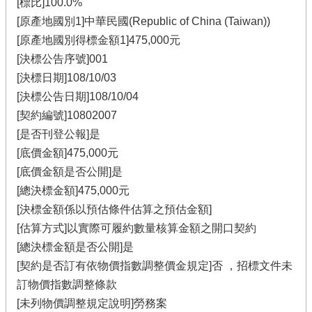
[標比]100.0%
[原產地國別1]中華民國(Republic of China (Taiwan))
[原產地國別得標金額1]475,000元
[決標公告序號]001
[決標日期]108/10/03
[決標公告日期]108/10/04
[契約編號]10802007
[是否刊登公報]是
[底價金額]475,000元
[底價金額是否公開]是
[總決標金額]475,000元
[決標金額係以預估條件估算之預估金額]
[估算方式]以實際可履約數量核算金額之開口契約
[總決標金額是否公開]是
[契約是否訂有依物價指數調整價金規定]否 ，招標文件未
訂物價指數調整條款
[未列物價調整規定說明]勞務案