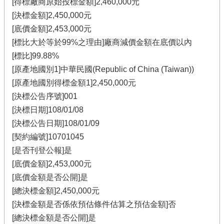
[得標廠商原始投標金額]2,460,000元
[決標金額]2,450,000元
[底價金額]2,453,000元
[標比大於等於99%之理由]廠商減價金額在底價以內
[標比]99.88%
[原產地國別1]中華民國(Republic of China (Taiwan))
[原產地國別得標金額1]2,450,000元
[決標公告序號]001
[決標日期]108/01/08
[決標公告日期]108/01/09
[契約編號]10701045
[是否刊登公報]是
[底價金額]2,453,000元
[底價金額是否公開]是
[總決標金額]2,450,000元
[決標金額是否係依預估條件估算之預估金額]否
[總決標金額是否公開]是