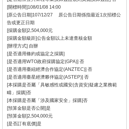
[開標時間]108/01/08 14:00
[原公告日期]107/12/27 原公告日期係指最近1次招標公
告或更正日期
[採購金額]2,504,000元
[採購金額級距]公告金額以上未達查核金額
[辦理方式] 自辦
[是否適用條約或協定之採購]
[是否適用WTO政府採購協定(GPA)] 否
[是否適用臺紐經濟合作協定(ANZTEC)] 否
[是否適用臺星經濟夥伴協定(ASTEP)] 否
[本採購是否屬「具敏感性或國安(含資安)疑慮之業務範
疇」採購]否
[本採購是否屬「涉及國家安全」採購]否
[預算金額是否公開]是
[預算金額]2,504,000元
[是否訂有底價]是