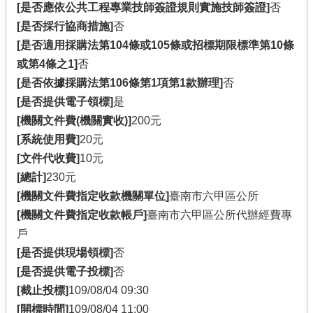
[是否應依公共工程專業技師簽證規則實施技師簽證]
否
[是否採行協商措施]
否
[是否適用採購法第104條或105條或招標期限標準第10條
或第4條之1]
否
[是否依據採購法第106條第1項第1款辦理]
否
[是否提供電子領標]
是
[機關文件費(機關實收)]
200元
[系統使用費]
20元
[文件代收費]
10元
[總計]
230元
[機關文件費指定收款機關單位]
臺南市六甲區公所
[機關文件費指定收款帳戶]
臺南市六甲區公所代辦經費專
戶
[是否提供現場領標]
否
[是否提供電子投標]
否
[截止投標]
109/08/04 09:30
[開標時間]
109/08/04 11:00