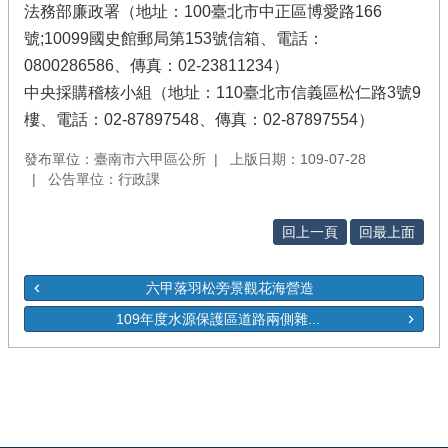
法務部廉政署（地址：100臺北市中正區博愛路166
號;10099國史館郵局第153號信箱、電話：
0800286586、傳真：02-23811234）
中央採購稽核小組（地址：110臺北市信義區松仁路3號9
樓、電話：02-87897548、傳真：02-87897554）
發布單位：臺南市六甲區公所
上版日期：109-07-28
公告單位：行政課
回上一頁
回最上面
六甲落羽松旁景觀花海營造
109年度水源保護區道路兩側雜...