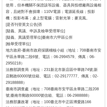
使用，但本機關不保證該等設備、器具與投標廠商設備相
容，且絕對不會損壞：110V電源；電源延長線；投影
機；投影布幕；桌上型電腦；雷射光筆；麥克風。
[是否刊登英文公告]否
[疑義、異議、申訴及檢舉受理單位]
[疑義、異議受理單位]臺南市六甲區公所
[檢舉受理單位]
地方政府-臺南市政府採購稽核小組（地址：708臺南市安
平區永華路二段6號、電話：06-2994579、傳真：06-
2950218）
法務部調查局（地址：231新北市新店區中華路74號;新
店郵政60000號信箱、電話：02-29177777、傳真：02-
29188888）
臺南市調查處（地址：708臺南市安平區永華路二段208
號;臺南市郵政60000號信箱、電話：06-2988888）
法務部廉政署（地址：100臺北市中正區博愛路166