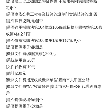
[是否屬二以上機關之聯合採購(不適用共同供應契約規
定)]否
[是否應依公共工程專業技師簽證規則實施技師簽證]否
[是否採行協商措施]否
[是否適用採購法第104條或105條或招標期限標準第10條
或第4條之1]否
[是否依據採購法第106條第1項第1款辦理]否
[是否提供電子領標]是
[機關文件費(機關實收)]200元
[系統使用費]20元
[文件代收費]10元
[總計]230元
[機關文件費指定收款機關單位]臺南市六甲區公所
[機關文件費指定收款帳戶]臺南市六甲區公所代辦經費專
戶
[是否提供現場領標]否
[是否提供電子投標]是