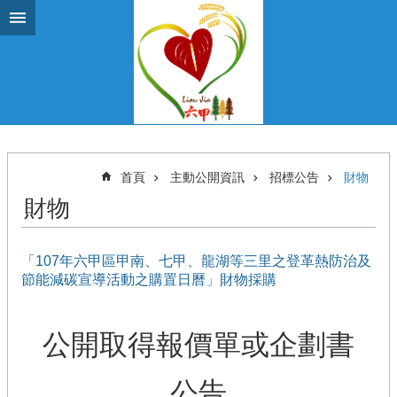
跳到主要內容區塊
首頁
主動公開資訊
招標公告
財物
財物
「107年六甲區甲南、七甲、龍湖等三里之登革熱防治及
節能減碳宣導活動之購置日曆」財物採購
公開取得報價單或企劃書
公告