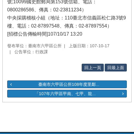
號;10099國史館郵局第153號信箱、電話：
0800286586、傳真：02-23811234）
中央採購稽核小組（地址：110臺北市信義區松仁路3號9
樓、電話：02-87897548、傳真：02-87897554）
[招標公告傳輸時間]107/10/17 13:20
發布單位：臺南市六甲區公所
上版日期：107-10-17
公告單位：行政課
回上一頁
回最上面
臺南市六甲區公所108年度里鄰...
「107年六甲區甲南、七甲、龍...