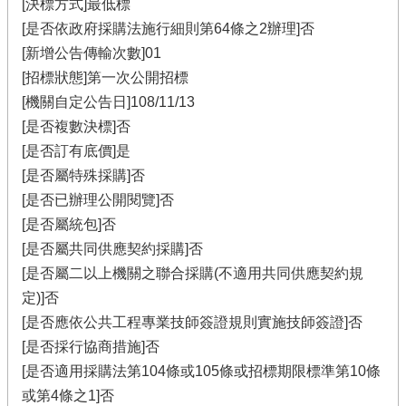
[決標方式]最低標
[是否依政府採購法施行細則第64條之2辦理]否
[新增公告傳輸次數]01
[招標狀態]第一次公開招標
[機關自定公告日]108/11/13
[是否複數決標]否
[是否訂有底價]是
[是否屬特殊採購]否
[是否已辦理公開閱覽]否
[是否屬統包]否
[是否屬共同供應契約採購]否
[是否屬二以上機關之聯合採購(不適用共同供應契約規
定)]否
[是否應依公共工程專業技師簽證規則實施技師簽證]否
[是否採行協商措施]否
[是否適用採購法第104條或105條或招標期限標準第10條
或第4條之1]否