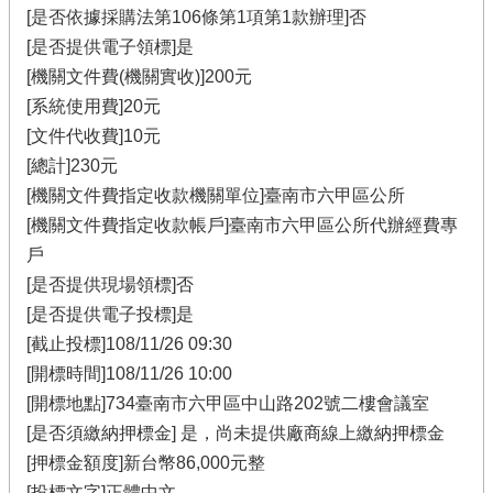
[是否依據採購法第106條第1項第1款辦理]否
[是否提供電子領標]是
[機關文件費(機關實收)]200元
[系統使用費]20元
[文件代收費]10元
[總計]230元
[機關文件費指定收款機關單位]臺南市六甲區公所
[機關文件費指定收款帳戶]臺南市六甲區公所代辦經費專
戶
[是否提供現場領標]否
[是否提供電子投標]是
[截止投標]108/11/26 09:30
[開標時間]108/11/26 10:00
[開標地點]734臺南市六甲區中山路202號二樓會議室
[是否須繳納押標金] 是，尚未提供廠商線上繳納押標金
[押標金額度]新台幣86,000元整
[投標文字]正體中文