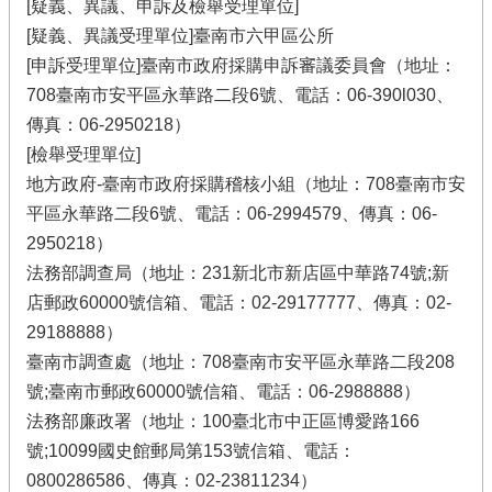
[疑義、異議、申訴及檢舉受理單位]
[疑義、異議受理單位]臺南市六甲區公所
[申訴受理單位]臺南市政府採購申訴審議委員會（地址：
708臺南市安平區永華路二段6號、電話：06-390l030、
傳真：06-2950218）
[檢舉受理單位]
地方政府-臺南市政府採購稽核小組（地址：708臺南市安
平區永華路二段6號、電話：06-2994579、傳真：06-
2950218）
法務部調查局（地址：231新北市新店區中華路74號;新
店郵政60000號信箱、電話：02-29177777、傳真：02-
29188888）
臺南市調查處（地址：708臺南市安平區永華路二段208
號;臺南市郵政60000號信箱、電話：06-2988888）
法務部廉政署（地址：100臺北市中正區博愛路166
號;10099國史館郵局第153號信箱、電話：
0800286586、傳真：02-23811234）