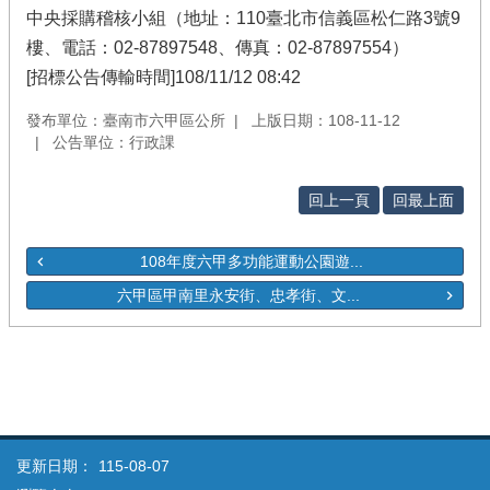
中央採購稽核小組（地址：110臺北市信義區松仁路3號9
樓、電話：02-87897548、傳真：02-87897554）
[招標公告傳輸時間]108/11/12 08:42
發布單位：臺南市六甲區公所
上版日期：108-11-12
公告單位：行政課
回上一頁
回最上面
108年度六甲多功能運動公園遊...
六甲區甲南里永安街、忠孝街、文...
更新日期：
115-08-07