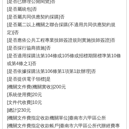
[是否已辦理公開閱覽]否
[是否屬統包]否
[是否屬共同供應契約採購]否
[是否屬二以上機關之聯合採購(不適用共同供應契約規
定)]否
[是否應依公共工程專業技師簽證規則實施技師簽證]否
[是否採行協商措施]否
[是否適用採購法第104條或105條或招標期限標準第10條
或第4條之1]否
[是否依據採購法第106條第1項第1款辦理]否
[是否提供電子領標]是
[機關文件費(機關實收)]200元
[系統使用費]20元
[文件代收費]10元
[總計]230元
[機關文件費指定收款機關單位]臺南市六甲區公所
[機關文件費指定收款帳戶]臺南市六甲區公所代辦經費專