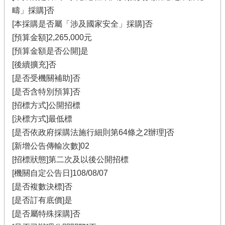
疇」採購]否
[本採購是否屬「涉及國家安全」採購]否
[預算金額]2,265,000元
[預算金額是否公開]是
[後續擴充]否
[是否受機關補助]否
[是否含特別預算]否
[招標方式]公開招標
[決標方式]最低標
[是否依政府採購法施行細則第64條之2辦理]否
[新增公告傳輸次數]02
[招標狀態]第二次及以後公開招標
[機關自定公告日]108/08/07
[是否複數決標]否
[是否訂有底價]是
[是否屬特殊採購]否