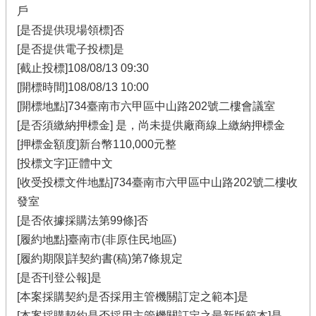
戶
[是否提供現場領標]否
[是否提供電子投標]是
[截止投標]108/08/13 09:30
[開標時間]108/08/13 10:00
[開標地點]734臺南市六甲區中山路202號二樓會議室
[是否須繳納押標金] 是，尚未提供廠商線上繳納押標金
[押標金額度]新台幣110,000元整
[投標文字]正體中文
[收受投標文件地點]734臺南市六甲區中山路202號二樓收
發室
[是否依據採購法第99條]否
[履約地點]臺南市(非原住民地區)
[履約期限]詳契約書(稿)第7條規定
[是否刊登公報]是
[本案採購契約是否採用主管機關訂定之範本]是
[本案採購契約是否採用主管機關訂定之最新版範本]是