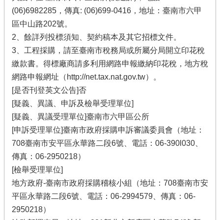
(06)6982285，傳真: (06)699-0416，地址：臺南市六甲
區中山路202號。
2、餘詳列投標須知、契約稿本及其它招標文件。
3、工程採購，請至臺南市稅務局或所屬分局開立印花稅
繳款書。得標廠商請多利用網路申報繳納印花稅，地方稅
網路申報網址（http://net.tax.nat.gov.tw）。
[是否刊登英文公告]否
[疑義、異議、申訴及檢舉受理單位]
[疑義、異議受理單位]臺南市六甲區公所
[申訴受理單位]臺南市政府採購申訴審議委員會（地址：
708臺南市安平區永華路二段6號、電話：06-390l030、
傳真：06-2950218）
[檢舉受理單位]
地方政府-臺南市政府採購稽核小組（地址：708臺南市安
平區永華路二段6號、電話：06-2994579、傳真：06-
2950218）