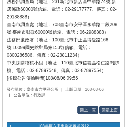
法務部調查局（地址：231新北市新店區中華路74號;新
店郵政60000號信箱、電話：02-29177777、傳真：02-
29188888）
臺南市調查處（地址：708臺南市安平區永華路二段208
號;臺南市郵政60000號信箱、電話：06-2988888）
法務部廉政署（地址：100臺北市中正區博愛路166
號;10099國史館郵局第153號信箱、電話：
0800286586、傳真：02-23811234）
中央採購稽核小組（地址：110臺北市信義區松仁路3號9
樓、電話：02-87897548、傳真：02-87897554）
[招標公告傳輸時間]108/08/06 09:56
發布單位：臺南市六甲區公所
上版日期：108-08-06
公告單位：行政課
回上一頁
回最上面
108年度六甲重劃區菁埔段12...