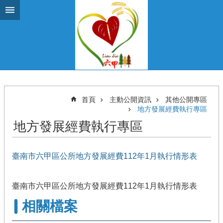
跳到主要內容區塊
首頁
主動公開資訊
其他公開專區
地方發展經費執行專區
地方發展經費執行專區
臺南市六甲區公所地方發展經費112年1月執行情形表
臺南市六甲區公所地方發展經費112年1月執行情形表
相關檔案