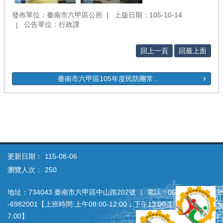
發布單位：臺南市六甲區公所
上版日期：105-10-14
公告單位：行政課
回上一頁
回最上面
臺南市六甲區105年度民防團常...
更新日期：
115-08-06
瀏覽人次：
250
地址：734043 臺南市六甲區中山路202號 ｜ 電話：06
‐6982001【上班時間:上午08:00‐12:00；下午13:00‐1
7:00】