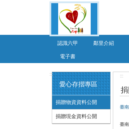
跳到主要內容區塊
認識六甲
鄰里介紹
電子書
:::
:::
愛心存摺專區
捐
捐贈物資資料公開
臺南
捐贈現金資料公開
臺南