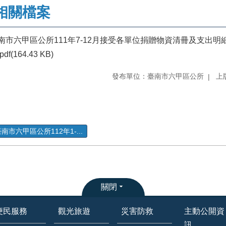
相關檔案
南市六甲區公所111年7-12月接受各單位捐贈物資清冊及支出明
pdf(164.43 KB)
發布單位：臺南市六甲區公所
上版
南市六甲區公所112年1-...
關閉
便民服務
觀光旅遊
災害防救
主動公開資
訊