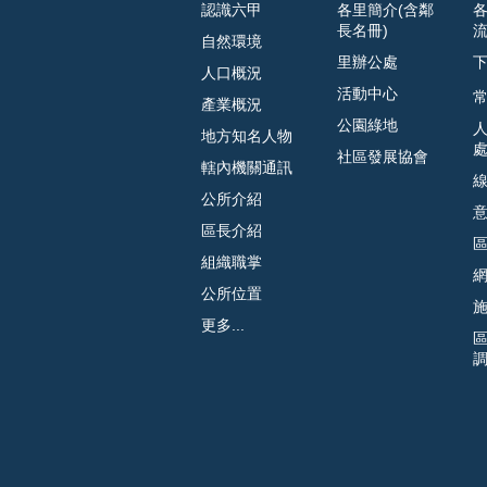
認識六甲
各里簡介(含鄰
長名冊)
自然環境
里辦公處
人口概況
活動中心
常
產業概況
公園綠地
地方知名人物
社區發展協會
轄內機關通訊
公所介紹
區長介紹
組織職掌
公所位置
更多...