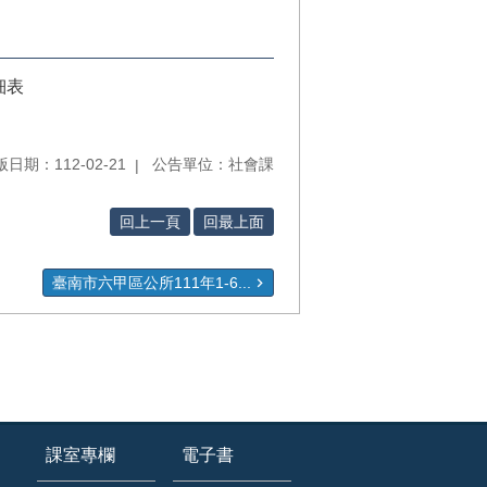
細表
日期：112-02-21
公告單位：社會課
回上一頁
回最上面
臺南市六甲區公所111年1-6...
課室專欄
電子書