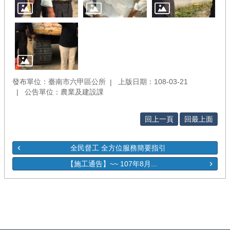
發布單位：臺南市六甲區公所
上版日期：108-03-21
公告單位：農業及建設課
回上一頁
回最上面
全民督工 全方位服務簡要指引
【施工通告】~~ 107年8月...