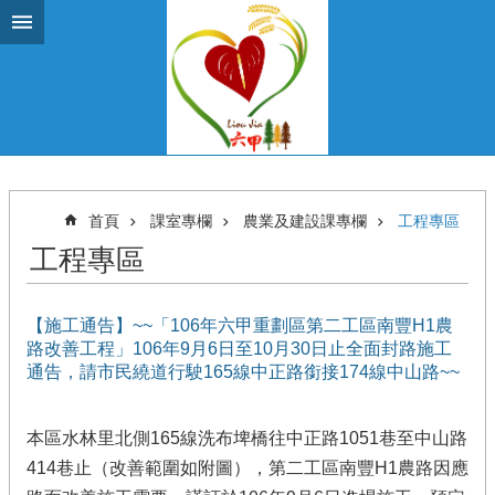
跳到主要內容區塊
首頁
課室專欄
農業及建設課專欄
工程專區
工程專區
【施工通告】~~「106年六甲重劃區第二工區南豐H1農
路改善工程」106年9月6日至10月30日止全面封路施工
通告，請市民繞道行駛165線中正路銜接174線中山路~~
本區水林里北側165線洗布埤橋往中正路1051巷至中山路
414巷止（改善範圍如附圖），第二工區南豐H1農路因應