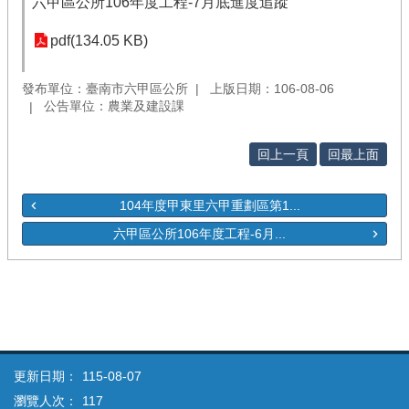
六甲區公所106年度工程-7月底進度追蹤
pdf(134.05 KB)
發布單位：臺南市六甲區公所
上版日期：106-08-06
公告單位：農業及建設課
回上一頁
回最上面
104年度甲東里六甲重劃區第1...
六甲區公所106年度工程-6月...
更新日期：
115-08-07
瀏覽人次：
117