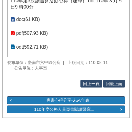
110年第3次讀書會活動心得（建輝）.doc110年 3 月 5
日9 時00分
doc(61 KB)
pdf(507.93 KB)
odt(592.71 KB)
發布單位：臺南市六甲區公所
上版日期：110-08-11
公告單位：人事室
回上一頁
回最上面
專書心得分享-未來年表
110年度公務人員專書閱讀暨寫...