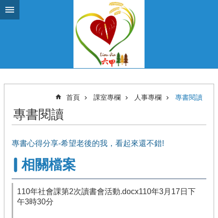
跳到主要內容區塊
首頁
課室專欄
人事專欄
專書閱讀
專書閱讀
專書心得分享-希望老後的我，看起來還不錯!
相關檔案
110年社會課第2次讀書會活動.docx110年3月17日下
午3時30分