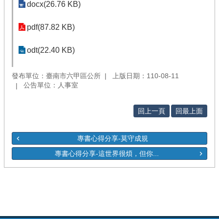
docx(26.76 KB)
pdf(87.82 KB)
odt(22.40 KB)
發布單位：臺南市六甲區公所
上版日期：110-08-11
公告單位：人事室
回上一頁
回最上面
專書心得分享-莫守成規
專書心得分享-這世界很煩，但你...