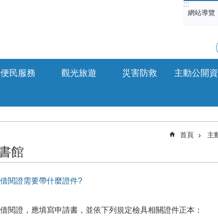
:::
網站導覽
便民服務
觀光旅遊
災害防救
主動公開資
首頁
主
書館
借閱證需要帶什麼證件?
借閱證，應填寫申請書，並依下列規定檢具相關證件正本：