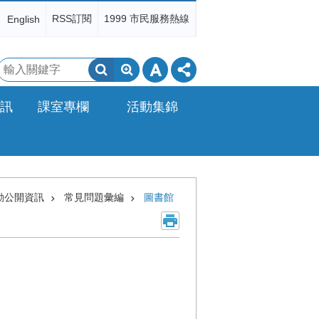
RSS訂閱
1999 市民服務熱線
English
搜
尋
訊
課室專欄
活動集錦
動公開資訊
常見問題彙編
圖書館