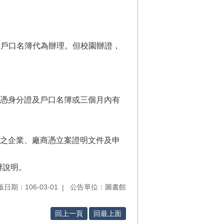
及戶口名簿代為辦理。但校園辦證，
憑身分證及戶口名簿或三個月內有
之企業、廠商憑立案證明文件及申
辦說明。
日期：106-03-01
公告單位：圖書館
回上一頁
回最上面