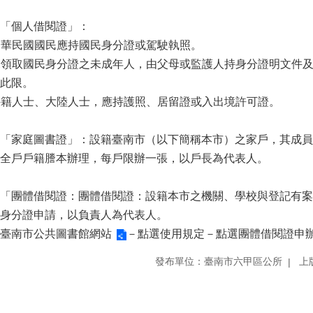
「個人借閱證」：
 中華民國國民應持國民身分證或駕駛執照。
 未領取國民身分證之未成年人，由父母或監護人持身分證明文件
此限。
 外籍人士、大陸人士，應持護照、居留證或入出境許可證。
「家庭圖書證」：設籍臺南市（以下簡稱本市）之家戶，其成員
全戶戶籍謄本辦理，每戶限辦一張，以戶長為代表人。
「團體借閱證：團體借閱證：設籍本市之機關、學校與登記有案
身分證申請，以負責人為代表人。
臺南市公共圖書館網站
－點選使用規定－點選團體借閱證申
發布單位：臺南市六甲區公所
上版