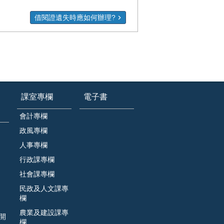
借閱證遺失時應如何辦理?
課室專欄
電子書
會計專欄
政風專欄
人事專欄
行政課專欄
社會課專欄
民政及人文課專
欄
農業及建設課專
開
欄