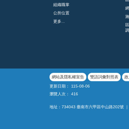
組織職掌
公所位置
更多...
網站及隱私權宣告
雙語詞彙對照表
政
更新日期：
115-08-06
瀏覽人次：
416
地址：734043 臺南市六甲區中山路202號 ｜ 電話