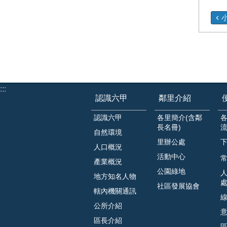
:::
認識六甲
鄰里介紹
認識六甲
各里簡介(含鄰
長名冊)
自然環境
里辦公處
人口概況
活動中心
常
產業概況
公園綠地
地方知名人物
社區發展協會
轄內機關通訊
公所介紹
區長介紹