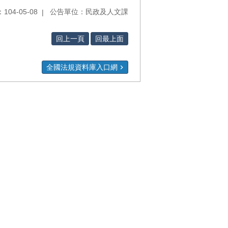
04-05-08
公告單位：民政及人文課
回上一頁
回最上面
全國法規資料庫入口網