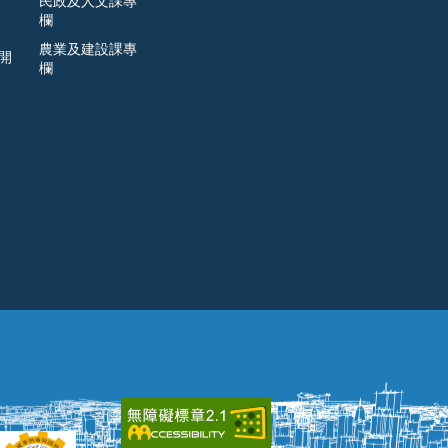
民政及人文課專
欄
農業及建設課專
開
欄