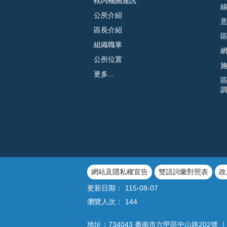
轄內機關通訊
公所介紹
區長介紹
組織職掌
公所位置
更多...
網站及隱私權宣告
雙語詞彙對照表
政
更新日期：
115-08-07
瀏覽人次：
144
地址：734043 臺南市六甲區中山路202號 ｜ 電話