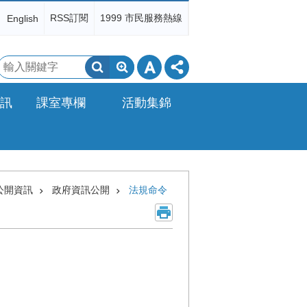
RSS訂閱
1999 市民服務熱線
English
搜
尋
訊
課室專欄
活動集錦
公開資訊
政府資訊公開
法規命令