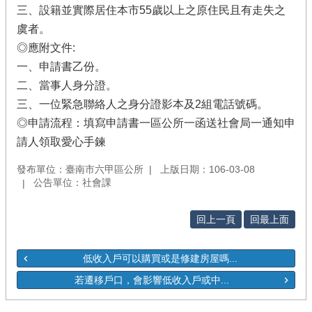
三、設籍並實際居住本市55歲以上之原住民且有走失之
虞者。
◎應附文件:
一、申請書乙份。
二、當事人身分證。
三、一位緊急聯絡人之身分證影本及2組電話號碼。
◎申請流程：填寫申請書一區公所一函送社會局一通知申
請人領取愛心手鍊
發布單位：臺南市六甲區公所
上版日期：106-03-08
公告單位：社會課
回上一頁
回最上面
低收入戶可以購買或是修建房屋嗎...
若遷移戶口，會影響低收入戶或中...